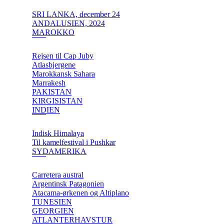
SRI LANKA, december 24
ANDALUSIEN, 2024
MAROKKO
Rejsen til Cap Juby
Atlasbjergene
Marokkansk Sahara
Marrakesh
PAKISTAN
KIRGISISTAN
INDIEN
Indisk Himalaya
Til kamelfestival i Pushkar
SYDAMERIKA
Carretera austral
Argentinsk Patagonien
Atacama-ørkenen og Altiplano
TUNESIEN
GEORGIEN
ATLANTERHAVSTUR