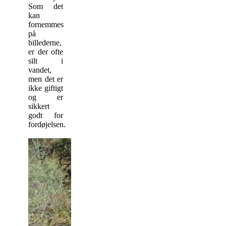
Som det
kan
fornemmes
på
billederne,
er der ofte
silt i
vandet,
men det er
ikke giftigt
og er
sikkert
godt for
fordøjelsen.