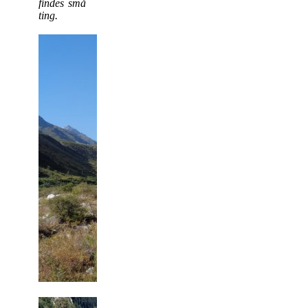
findes små
ting.