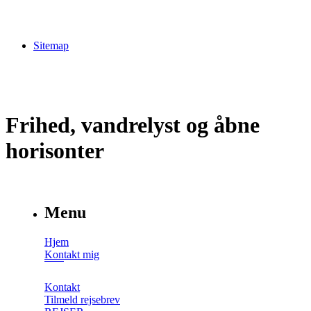
Sitemap
Frihed, vandrelyst og åbne
horisonter
Menu
Hjem
Kontakt mig
Kontakt
Tilmeld rejsebrev