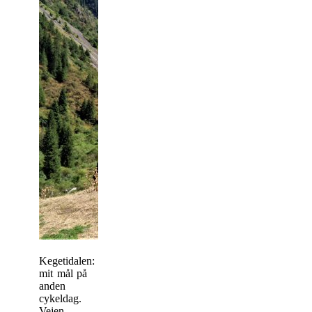
Kegetidalen:
mit mål på
anden
cykeldag.
Vejen