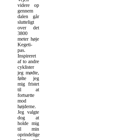
videre op
gennem
dalen går
slutteligt
over det
3800
meter høje
Kegeti-
pas.
Inspireret
af to andre
cyklister
jeg mødte,
følte jeg
mig fristet
til at
fortsætte
mod
højderne.
Jeg valgte
dog at
holde mig
til min
oprindelige