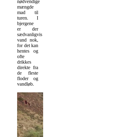
nødvendige
mængde
mad til
turen. I
bjergene
er der
sædvanligvis
vand nok,
for det kan
hentes og
ofte
drikkes
direkte fra
de fleste
floder og
vandløb.