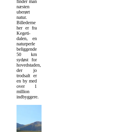
finder man
næsten
uberørt
natur.
Billederne
her er fra
Kegeti-
dalen, en
naturperle
beliggende
50 km
sydøst for
hovedstaden,
der jo
trodsalt er
en by med
over 1
million
indbyggere.