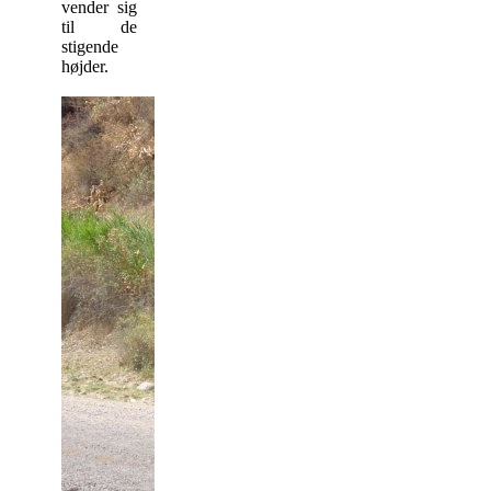
vender sig
til de
stigende
højder.