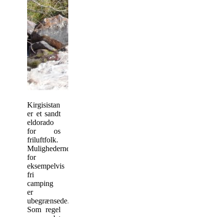
Kirgisistan
er et sandt
eldorado
for os
friluftfolk.
Mulighederne
for
eksempelvis
fri
camping
er
ubegrænsede.
Som regel