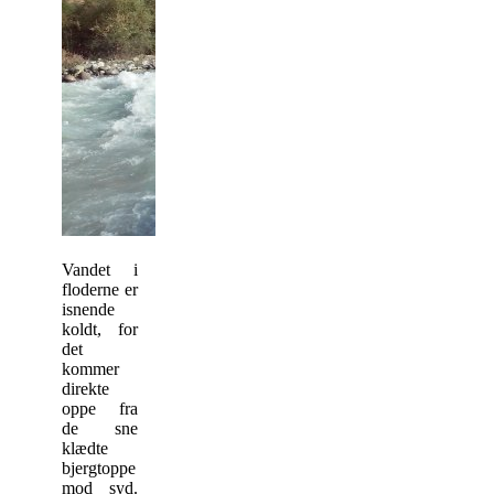
Vandet i
floderne er
isnende
koldt, for
det
kommer
direkte
oppe fra
de sne
klædte
bjergtoppe
mod syd.