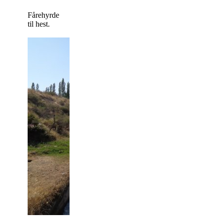
Fårehyrde
til hest.