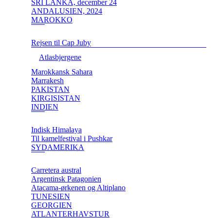
SRI LANKA, december 24
ANDALUSIEN, 2024
MAROKKO
Rejsen til Cap Juby
Atlasbjergene
Marokkansk Sahara
Marrakesh
PAKISTAN
KIRGISISTAN
INDIEN
Indisk Himalaya
Til kamelfestival i Pushkar
SYDAMERIKA
Carretera austral
Argentinsk Patagonien
Atacama-ørkenen og Altiplano
TUNESIEN
GEORGIEN
ATLANTERHAVSTUR