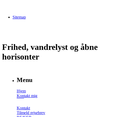
Sitemap
Frihed, vandrelyst og åbne
horisonter
Menu
Hjem
Kontakt mig
Kontakt
Tilmeld rejsebrev