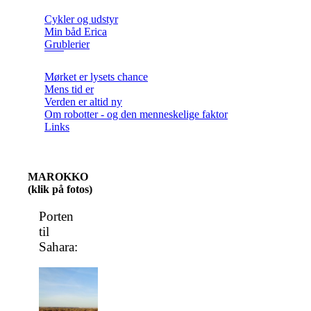
Cykler og udstyr
Min båd Erica
Grublerier
Mørket er lysets chance
Mens tid er
Verden er altid ny
Om robotter - og den menneskelige faktor
Links
MAROKKO
(klik på fotos)
Porten
til
Sahara: