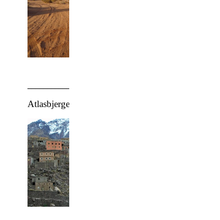
_________________________________________________
Atlasbjergene: