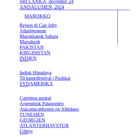
SRI LANKA, december 24
ANDALUSIEN, 2024
MAROKKO
Rejsen til Cap Juby
Atlasbjergene
Marokkansk Sahara
Marrakesh
PAKISTAN
KIRGISISTAN
INDIEN
Indisk Himalaya
Til kamelfestival i Pushkar
SYDAMERIKA
Carretera austral
Argentinsk Patagonien
Atacama-ørkenen og Altiplano
TUNESIEN
GEORGIEN
ATLANTERHAVSTUR
Udstyr