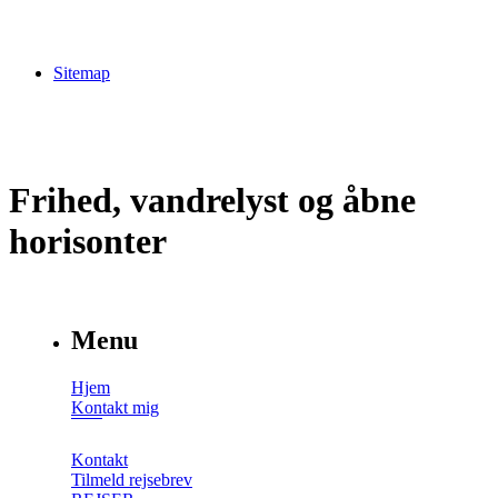
Sitemap
Frihed, vandrelyst og åbne
horisonter
Menu
Hjem
Kontakt mig
Kontakt
Tilmeld rejsebrev